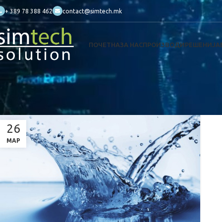
+ 389 78 388 462
contact@simtech.mk
ПОЧЕТНА
ЗА НАС
ПРОИЗВОДИ
РЕШЕНИЈА
26
МАР