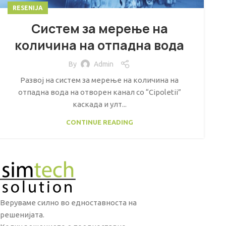
RESENIJA
Систем за мерење на
количина на отпадна вода
By
Admin
Развој на систем за мерење на количина на
отпадна вода на отворен канал со “Cipoletii”
каскада и улт...
CONTINUE READING
Веруваме силно во едноставноста на
решенијата.