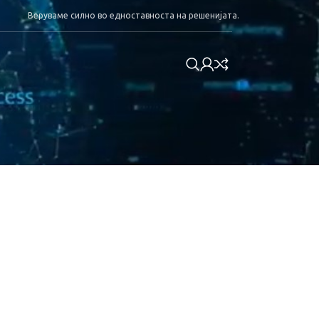
Веруваме силно во едноставноста на решенијата.