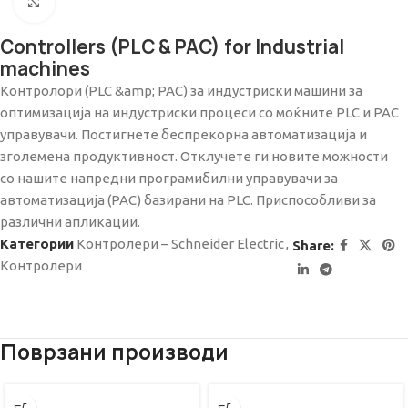
Click to enlarge
Controllers (PLC & PAC) for Industrial
machines
Контролори (PLC &amp; PAC) за индустриски машини за
оптимизација на индустриски процеси со моќните PLC и PAC
управувачи. Постигнете беспрекорна автоматизација и
зголемена продуктивност. Отклучете ги новите можности
со нашите напредни програмибилни управувачи за
автоматизација (PAC) базирани на PLC. Приспособливи за
различни апликации.
Категории
Контролери – Schneider Electric
,
Share:
Контролери
Поврзани производи