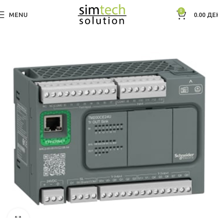
0
MENU
0.00
ДЕ
Дома
Индустриска автоматизација и контрола
Контролери