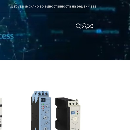
Веруваме силно во едноставноста на решенијата.