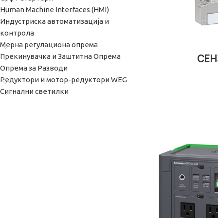
Human Machine Interfaces (HMI)
Индустриска автоматизација и
контрола
Мерна регулациона опрема
СЕН
Прекинувачкa и Заштитна Опрема
Опрема за Разводи
Редуктори и мотор-редуктори WEG
Сигнални светилки