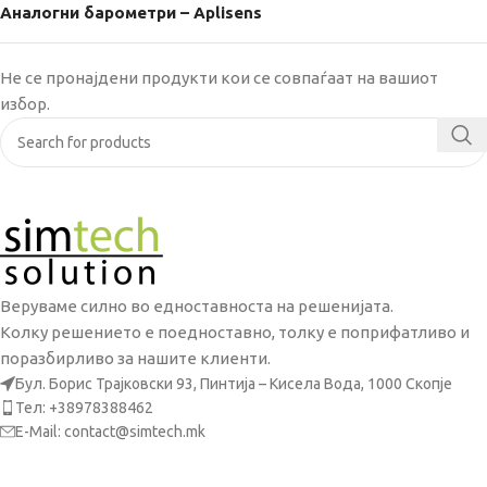
Аналогни барометри – Aplisens
Не се пронајдени продукти кои се совпаѓаат на вашиот
избор.
Веруваме силно во едноставноста на решенијата.
Колку решението е поедноставно, толку е поприфатливо и
поразбирливо за нашите клиенти.
Бул. Борис Трајковски 93, Пинтија – Кисела Вода, 1000 Скопје
Тел: +38978388462
E-Mail: contact@simtech.mk