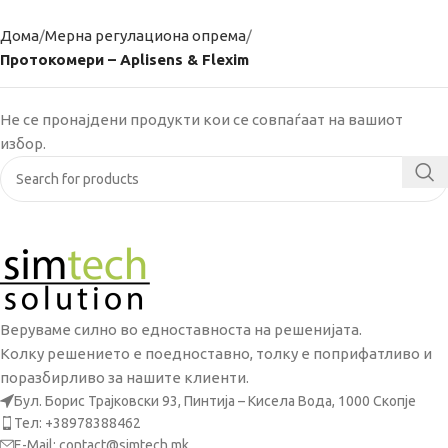
Дома
Мерна регулациона опрема
Протокомери – Aplisens & Flexim
Не се пронајдени продукти кои се совпаѓаат на вашиот
избор.
Веруваме силно во едноставноста на решенијата.
Колку решението е поедноставно, толку е поприфатливо и
поразбирливо за нашите клиенти.
Бул. Борис Трајковски 93, Пинтија – Кисела Вода, 1000 Скопје
Тел: +38978388462
E-Mail: contact@simtech.mk