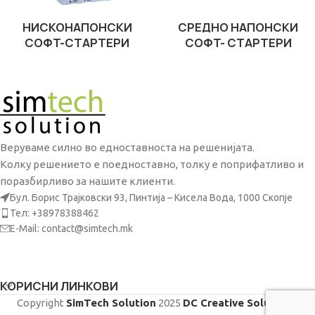
НИСКОНАПОНСКИ
СРЕДНО НАПОНСКИ
СОФТ-СТАРТЕРИ
СОФТ- СТАРТЕРИ
Веруваме силно во едноставноста на решенијата.
Колку решението е поедноставно, толку е поприфатливо и
поразбирливо за нашите клиенти.
Бул. Борис Трајковски 93, Пинтија – Кисела Вода, 1000 Скопје
Тел: +38978388462
E-Mail: contact@simtech.mk
КОРИСНИ ЛИНКОВИ
Copyright
SimTech Solution
2025
DC Creative Solutions
.