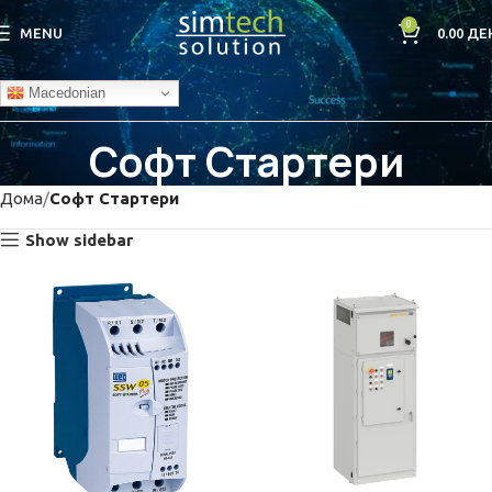
0
MENU
0.00
ДЕ
Macedonian
Софт Стартери
Дома
Софт Стартери
Show sidebar