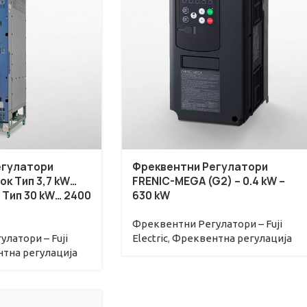
егулатори
Фреквентни Регулатори
ок Тип 3,7 kW…
FRENIC-MEGA (G2) – 0.4 kW –
 Тип 30 kW… 2400
630 kW
Фреквентни Регулатори – Fuji
латори – Fuji
Electric
,
Фреквентна регулациjа
тна регулациjа