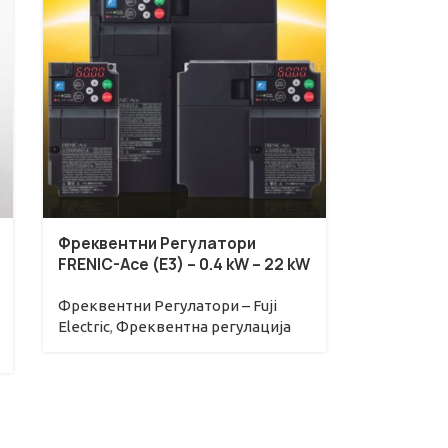
Фреквентни Регулатори
FRENIC-Ace (E3) – 0.4 kW – 22 kW
Фреквентни Регулатори – Fuji
Electric
,
Фреквентна регулациjа