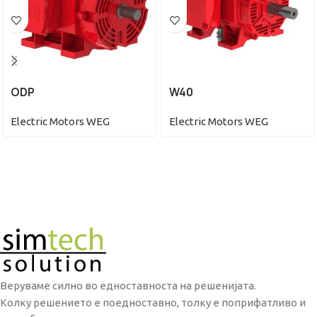
ODP
W40
Electric Motors WEG
Electric Motors WEG
Веруваме силно во едноставноста на решенијата.
Колку решението е поедноставно, толку е поприфатливо и