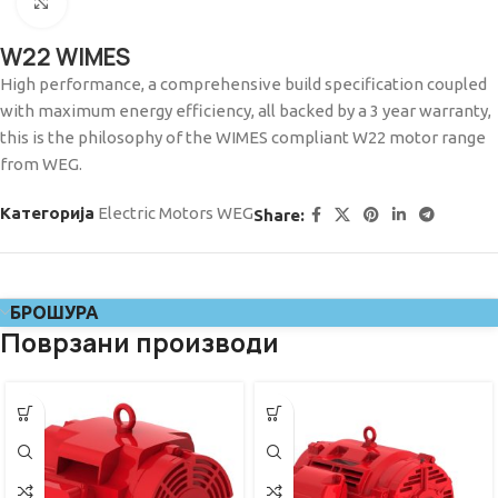
Click to enlarge
W22 WIMES
High performance, a comprehensive build specification coupled
with maximum energy efficiency, all backed by a 3 year warranty,
this is the philosophy of the WIMES compliant W22 motor range
from WEG.
Категорија
Electric Motors WEG
Share:
БРОШУРА
Поврзани производи