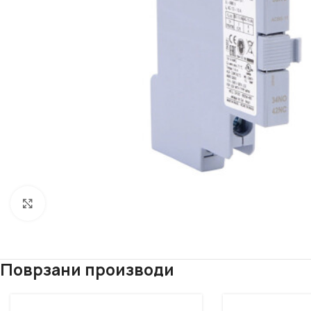
Click to enlarge
Поврзани производи