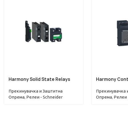
Harmony Solid State Relays
Harmony Contr
Прекинувачкa и Заштитна
Прекинувачкa 
Опрема
,
Релеи - Schneider
Опрема
,
Релеи 