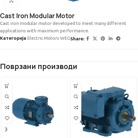
Click to enlarge
Cast Iron Modular Motor
Cast iron modular motor developed to meet many different
applications with maximum performance.
Категорија
Electric Motors WEG
Share:
Поврзани производи