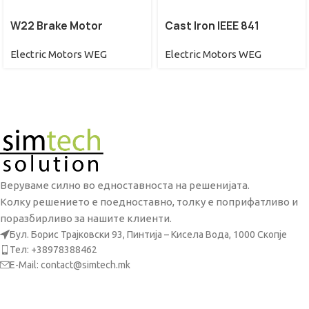
W22 Brake Motor
Cast Iron IEEE 841
Electric Motors WEG
Electric Motors WEG
Веруваме силно во едноставноста на решенијата.
Колку решението е поедноставно, толку е поприфатливо и
поразбирливо за нашите клиенти.
Бул. Борис Трајковски 93, Пинтија – Кисела Вода, 1000 Скопје
Тел: +38978388462
E-Mail: contact@simtech.mk