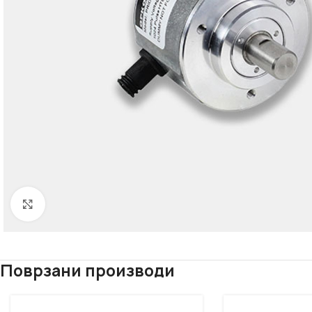
Click to enlarge
Поврзани производи