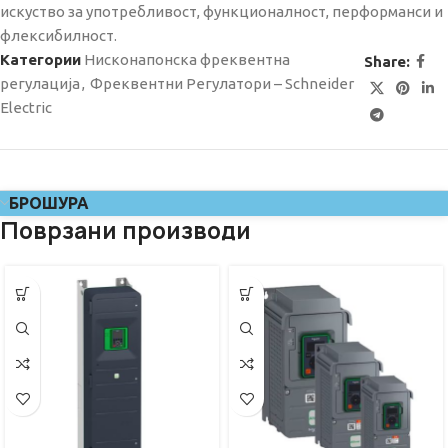
искуство за употребливост, функционалност, перформанси и
флексибилност.
Категории
Нисконапонска фреквентна
Share:
регулација
,
Фреквентни Регулатори – Schneider
Electric
БРОШУРА
Поврзани производи