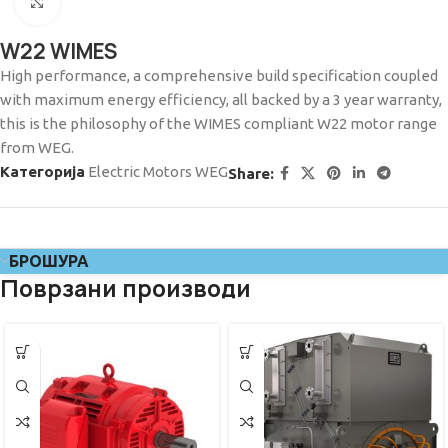
Click to enlarge
W22 WIMES
High performance, a comprehensive build specification coupled
with maximum energy efficiency, all backed by a 3 year warranty,
this is the philosophy of the WIMES compliant W22 motor range
from WEG.
Категорија
Electric Motors WEG
Share:
БРОШУРА
Поврзани производи