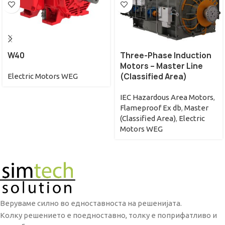
W40
Three-Phase Induction
Motors – Master Line
(Classified Area)
Electric Motors WEG
IEC Hazardous Area Motors
,
Flameproof Ex db
,
Master
(Classified Area)
,
Electric
Motors WEG
Веруваме силно во едноставноста на решенијата.
Колку решението е поедноставно, толку е поприфатливо и