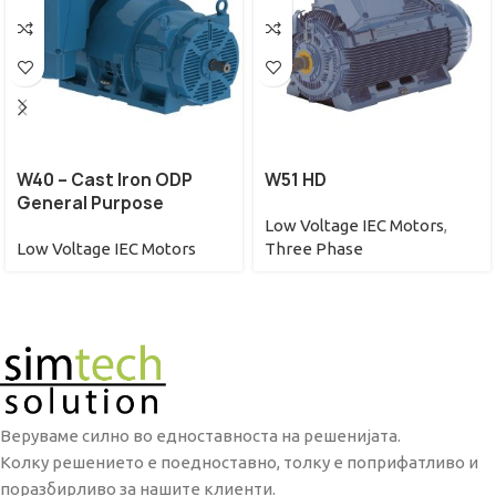
W40 – Cast Iron ODP
W51 HD
General Purpose
Low Voltage IEC Motors
,
Low Voltage IEC Motors
Three Phase
Веруваме силно во едноставноста на решенијата.
Колку решението е поедноставно, толку е поприфатливо и
поразбирливо за нашите клиенти.