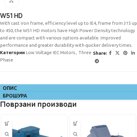
Click to enlarge
W51 HD
With cast iron frame, efficiency level up to IE4, frame from 315 up
to 450, the W51 HD motors have High Power Density technology
and are compact with various options available. Improved
performance and greater durability with quicker delivery times.
Категории
Low Voltage IEC Motors
,
Three
Share:
Phase
ОПИС
БРОШУРА
Поврзани производи