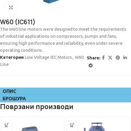
Click to enlarge
W60 (IC611)
The W60 line motors were designed to meet the requirements
of industrial applications on compressors, pumps and fans,
ensuring high performance and reliability, even under severe
operating conditions.
Категории
Low Voltage IEC Motors
,
W60
Share:
Line
ОПИС
БРОШУРА
Поврзани производи