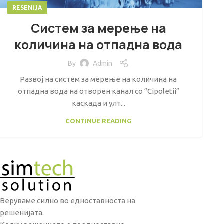
RESENIJA
Систем за мерење на
количина на отпадна вода
By
Admin
Развој на систем за мерење на количина на
отпадна вода на отворен канал со “Cipoletii”
каскада и улт...
CONTINUE READING
Веруваме силно во едноставноста на
решенијата.