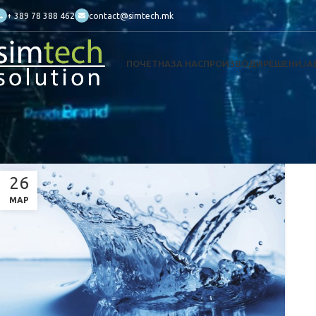
+ 389 78 388 462
contact@simtech.mk
ПОЧЕТНА
ЗА НАС
ПРОИЗВОДИ
РЕШЕНИЈА
26
МАР