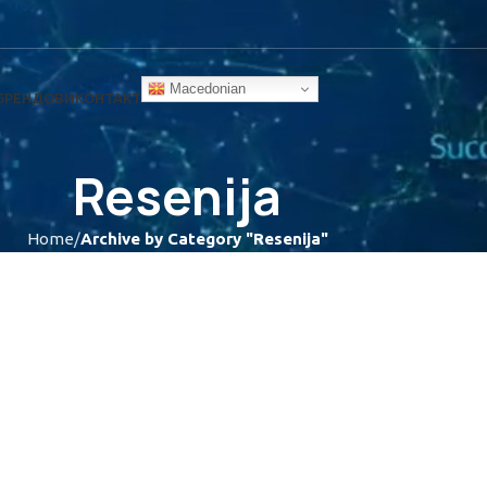
Macedonian
БРЕНДОВИ
КОНТАКТ
Resenija
Home
Archive by Category "Resenija"