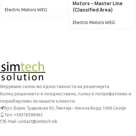
Motors – Master Line
(Classified Area)
Electric Motors WEG
Electric Motors WEG
Веруваме силно во едноставноста на решенијата.
Колку решението е поедноставно, толку е поприфатливо и
поразбирливо за нашите клиенти.
Бул. Борис Трајковски 93, Пинтија – Кисела Вода, 1000 Скопје
Тел: +38978388462
E-Mail: contact@simtech.mk