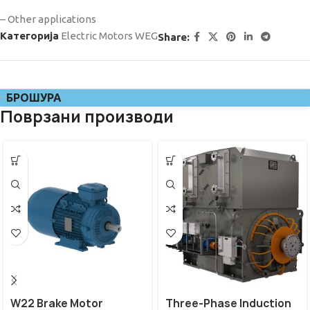
– Other applications
Категорија
Electric Motors WEG
Share:
БРОШУРА
Поврзани производи
W22 Brake Motor
Three-Phase Induction