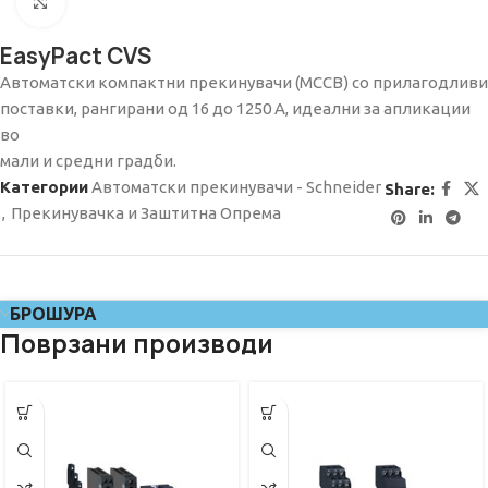
Click to enlarge
EasyPact CVS
Автоматски компактни прекинувачи (MCCB) со прилагодливи
поставки, рангирани од 16 до 1250 А, идеални за апликации
во
мали и средни градби.
Категории
Автоматски прекинувачи - Schneider
Share:
,
Прекинувачкa и Заштитна Опрема
БРОШУРА
Поврзани производи